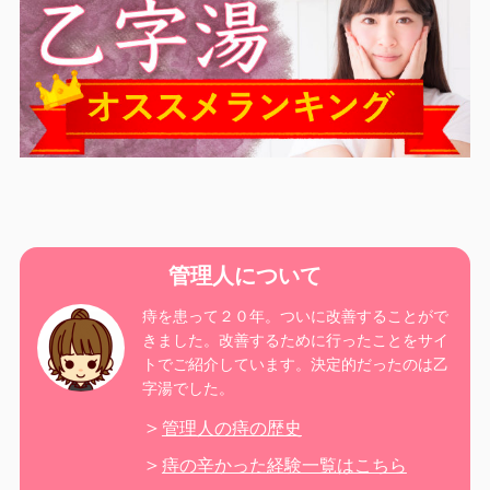
管理人について
痔を患って２０年。ついに改善することがで
きました。改善するために行ったことをサイ
トでご紹介しています。決定的だったのは乙
字湯でした。
管理人の痔の歴史
痔の辛かった経験一覧はこちら