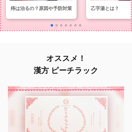
痔は治るの？原因や予防対策
乙字湯とは？
オススメ！
漢方 ピーチラック