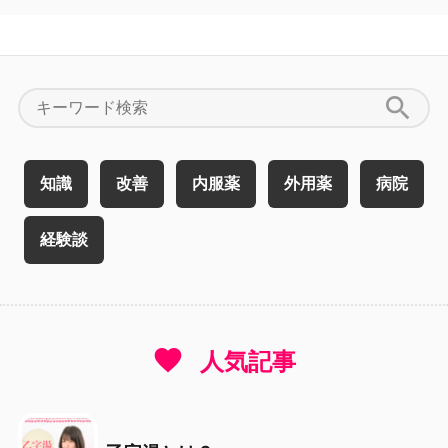
search
知識
改善
内服薬
外用薬
病院
経験談
favorite
人気記事