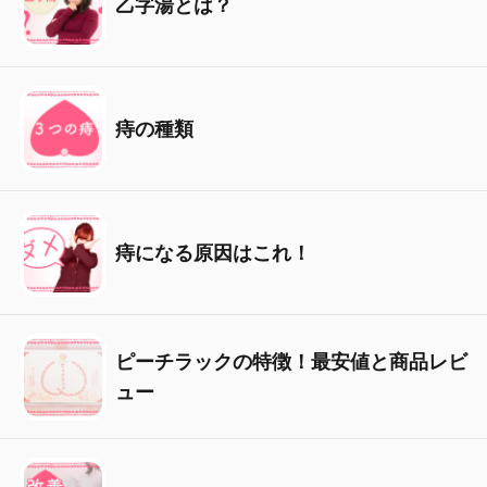
乙字湯とは？
痔の種類
痔になる原因はこれ！
ピーチラックの特徴！最安値と商品レビ
ュー