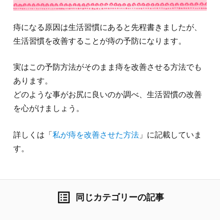
痔になる原因は生活習慣にあると先程書きましたが、
生活習慣を改善することが痔の予防になります。
実はこの予防方法がそのまま痔を改善させる方法でも
あります。
どのような事がお尻に良いのか調べ、生活習慣の改善
を心がけましょう。
詳しくは「
私が痔を改善させた方法
」に記載していま
す。
list_alt
同じカテゴリーの記事