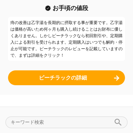
お手頃の値段
痔の改善は乙字湯を長期的に摂取する事が重要です。乙字湯
は価格が高いため何ヶ月も購入し続けることはお財布に優し
くありません。しかしピーチラックなら初回割引や、定期購
入による割引を受けられます。定期購入はいつでも解約・停
止が可能です。ピーチラックのレビューを記載していますの
で、まずは詳細をクリック！
ピーチラックの詳細
search