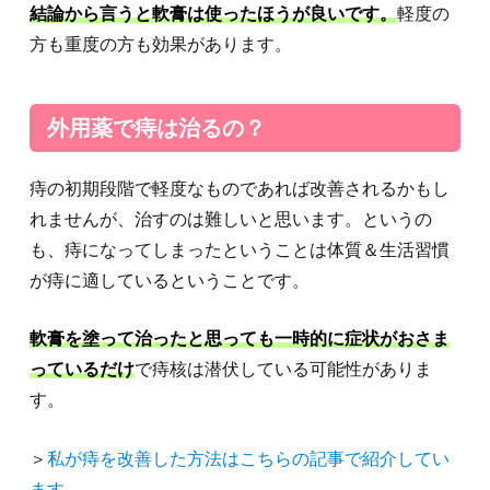
結論から言うと軟膏は使ったほうが良いです。
軽度の
方も重度の方も効果があります。
外用薬で痔は治るの？
痔の初期段階で軽度なものであれば改善されるかもし
れませんが、治すのは難しいと思います。というの
も、痔になってしまったということは体質＆生活習慣
が痔に適しているということです。
軟膏を塗って治ったと思っても一時的に症状がおさま
っているだけ
で痔核は潜伏している可能性がありま
す。
＞
私が痔を改善した方法はこちらの記事で紹介してい
ます