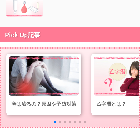
Pick Up記事
痔は治るの？原因や予防対策
乙字湯とは？