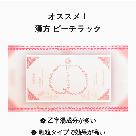
オススメ！
漢方 ピーチラック
乙字湯成分が多い
顆粒タイプで効果が高い