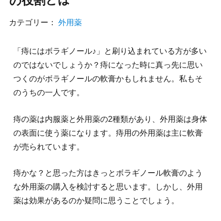
の役割とは
カテゴリー：
外用薬
「痔にはボラギノール♪」と刷り込まれている方が多い
のではないでしょうか？痔になった時に真っ先に思い
つくのがボラギノールの軟膏かもしれません。私もそ
のうちの一人です。
痔の薬は内服薬と外用薬の2種類があり、外用薬は身体
の表面に使う薬になります。痔用の外用薬は主に軟膏
が売られています。
痔かな？と思った方はきっとボラギノール軟膏のよう
な外用薬の購入を検討すると思います。しかし、外用
薬は効果があるのか疑問に思うことでしょう。